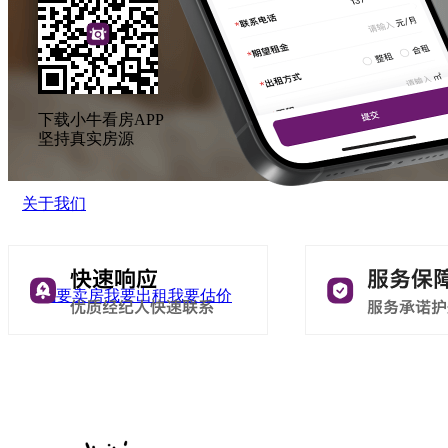
下载小牛看房APP
坚持真实房源
关于我们
我要卖房
我要出租
我要估价